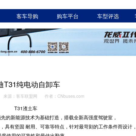
客车导购
购车平台
车型评选
迪T31纯电动自卸车
来源：客车联盟网
作者：CNbuses.com
T31渣土车
领先的新能源技术为基础打造，搭载全新高强度驾驶室，
念，具有坚固 耐用、可靠等特点，针对最苛刻的工作条件而设计
强度使用的可靠性和最佳出勤率。