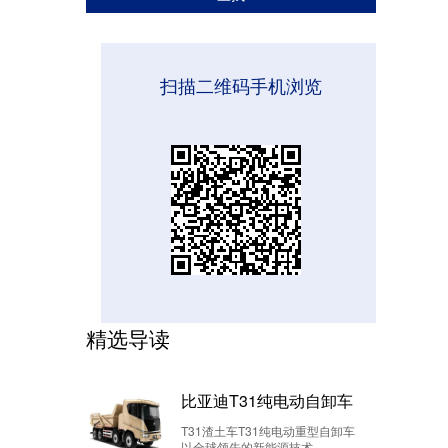
扫描二维码手机浏览
精选导读
比亚迪T31纯电动自卸车
T31渣土车T31纯电动重型自卸车
以全球领先的新能源技术...