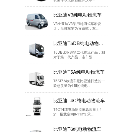
比亚迪V3纯电动物流车
V3比亚迪V3采用封闭式车厢设
计，后排车窗为盲窗式，车...
比亚迪T5DB纯电动物流车
T5DB比亚迪第二代物流产品，相
对于第一代产品，该车型...
比亚迪T5A纯电动物流车
T5AT5A物流车是比亚迪打造的一
款总质量为4 5t的纯电...
比亚迪T4C纯电动物流车
T4CT4纯电动物流车总质量为4
2t，搭载空间8-11m3,承...
比亚迪T6纯电动物流车