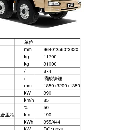
单位
mm
9640*2550*3320
kg
11700
kg
31000
/
8×4
/
磷酸铁锂
mm
1850+3200+1350
kW
390
km/h
85
%
50
综合里程
km
190
kWh
355/444
kW
DC100x2