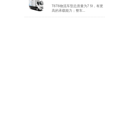
T6T6物流车型总质量为7 5t，有更
高的承载能力；整车...