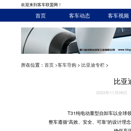
欢迎来到客车联盟网！
首页
客车动态
客车视频
所在位置：
首页 >
客车导购
>
比亚迪专栏
>
比亚
2022年11月08日
T31纯电动重型自卸车以全球
整车遵循“高效、安全、可靠”的设计理
确保高