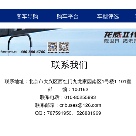
客车导购
购车平台
车型评选
联系我们
联系地址：北京市大兴区西红门九龙家园南区1号楼1-101室
邮 编：100162
联系电话：010-80255893
联系邮箱：cnbuses@126.com
QQ：787591953、526881969