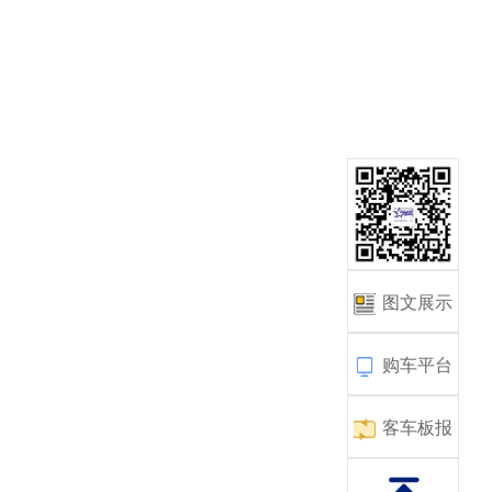
图文展示
购车平台
客车板报