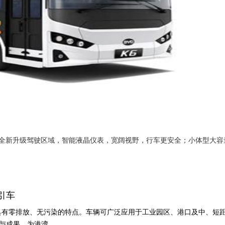
心优选全新升级驾驶区域，智能液晶仪表，宽阔视野，行车更安全；小体型大
引车
具有零排放、无污染的特点。车辆可广泛应用于工业园区、港口及中、短
与成果，为港湾