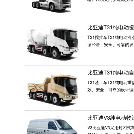
比亚迪T31纯电动
T31搅拌车T31纯电
循经济、安全、可靠的设
比亚迪T31纯电动
T31渣土车T31纯电
效、安全、可靠的设计理
比亚迪V3纯电动物
V3比亚迪V3采用封闭