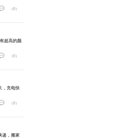
（0）
具有超高的颜
（0）
程长，充电快
（0）
如快递，搬家