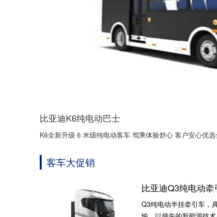
比亚迪K6纯电动巴士
巷；前中双乘
K6全新升级 6 米级纯电动客车 驾乘体验舒心 客户安
客车大促销
比亚迪Q3纯电动牵
Q3纯电动半挂牵引车，
输。以领先的新能源技术