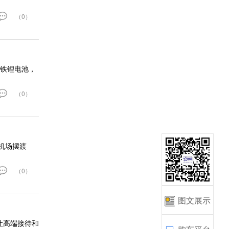
（0）
酸铁锂电池，
（0）
机场摆渡
（0）
图文展示
让高端接待和