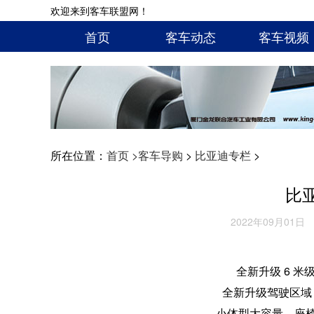
欢迎来到客车联盟网！
首页
客车动态
客车视频
所在位置：
首页 >
客车导购
>
比亚迪专栏
>
比
2022年09月01日
全新升级 6 
全新升级驾驶区域
小体型大容量，座椅布