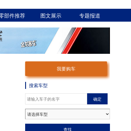
零部件推荐
图文展示
专题报道
我要购车
搜索车型
确定
查找