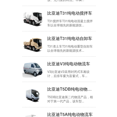
比亚迪T31纯电动搅拌车
T31搅拌车T31纯电动混凝土搅拌
车以全球领先的新能源技...
比亚迪T31纯电动自卸车
T31渣土车T31纯电动重型自卸车
以全球领先的新能源技术...
比亚迪V3纯电动物流车
V3比亚迪V3采用封闭式车厢设
计，后排车窗为盲窗式，车...
比亚迪T5DB纯电动物流车
T5DB比亚迪第二代物流产品，相
对于第一代产品，该车型...
比亚迪T5A纯电动物流车