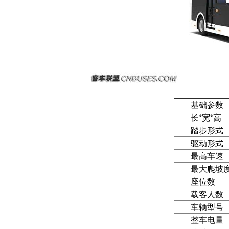
基础参数
长*宽*高
踏步形式
驱动形式
最高车速
最大爬坡
座位数
载客人数
车辆型号
整车电量