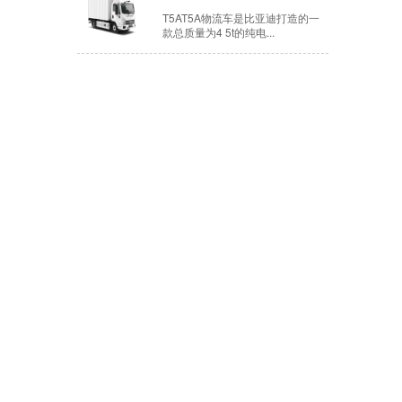
T5AT5A物流车是比亚迪打造的一
款总质量为4 5t的纯电...