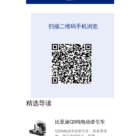
扫描二维码手机浏览
精选导读
比亚迪Q3纯电动牵引车
Q3纯电动半挂牵引车，具有零排
放、无污染的特点。车辆...