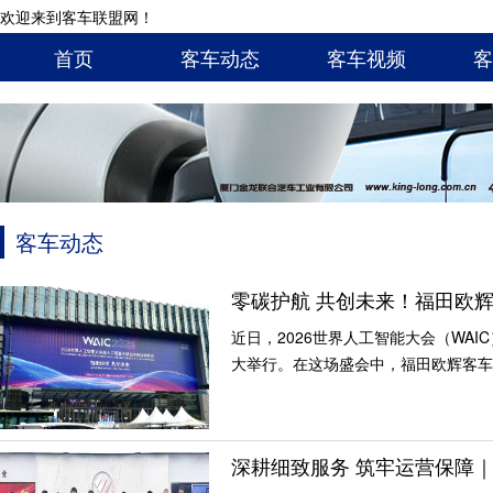
欢迎来到客车联盟网！
首页
客车动态
客车视频
客
客车动态
零碳护航 共创未来！福田欧辉
近日，2026世界人工智能大会（WA
大举行。在这场盛会中，福田欧辉客车
深耕细致服务 筑牢运营保障