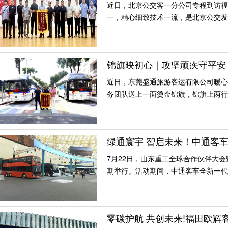
近日，北京公交客一分公司专程到访福
一，精心细致技术一流，是北京公交发
锦旗映初心｜攻坚顽疾守平安
近日，东莞盛通旅游客运有限公司暖心
务团队送上一面烫金锦旗，锦旗上两行
绿通寰宇 智启未来！中通客车 
7月22日，山东重工全球合作伙伴大会
期举行。活动期间，中通客车全新一代
零碳护航 共创未来!福田欧辉