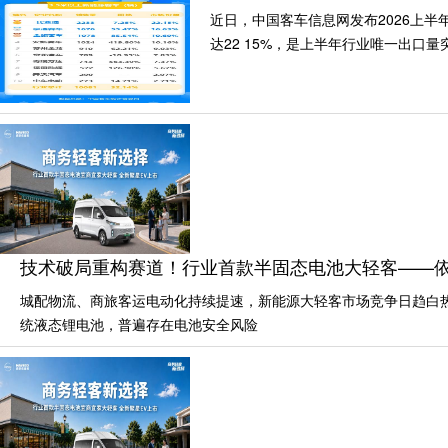
近日，中国客车信息网发布2026上半
达22 15%，是上半年行业唯一出口量
技术破局重构赛道！行业首款半固态电池大轻客——依
城配物流、商旅客运电动化持续提速，新能源大轻客市场竞争日趋白
统液态锂电池，普遍存在电池安全风险