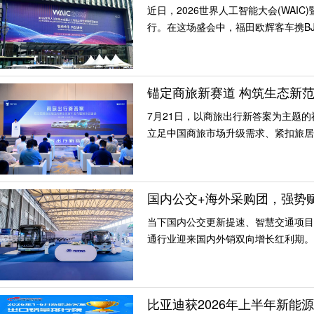
近日，2026世界人工智能大会(WA
行。在这场盛会中，福田欧辉客车携B
锚定商旅新赛道 构筑生态新
7月21日，以商旅出行新答案为主题
立足中国商旅市场升级需求、紧扣旅居
国内公交+海外采购团，强势
当下国内公交更新提速、智慧交通项目
通行业迎来国内外销双向增长红利期。
比亚迪获2026年上半年新能