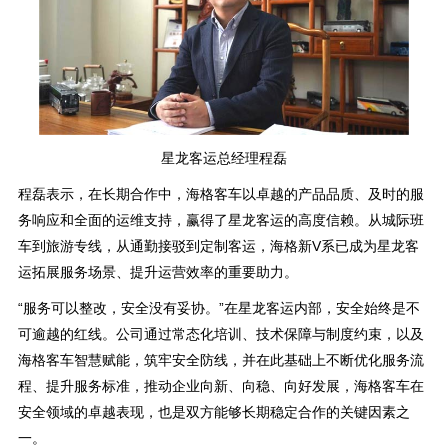
星龙客运总经理程磊
程磊表示，在长期合作中，海格客车以卓越的产品品质、及时的服
务响应和全面的运维支持，赢得了星龙客运的高度信赖。从城际班
车到旅游专线，从通勤接驳到定制客运，海格新V系已成为星龙客
运拓展服务场景、提升运营效率的重要助力。
“服务可以整改，安全没有妥协。”在星龙客运内部，安全始终是不
可逾越的红线。公司通过常态化培训、技术保障与制度约束，以及
海格客车智慧赋能，筑牢安全防线，并在此基础上不断优化服务流
程、提升服务标准，推动企业向新、向稳、向好发展，海格客车在
安全领域的卓越表现，也是双方能够长期稳定合作的关键因素之
一。