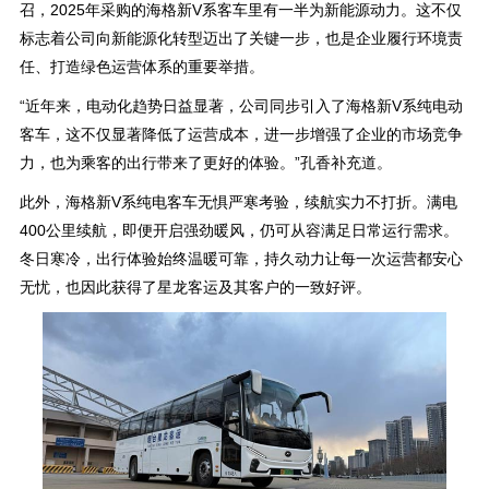
召，2025年采购的海格新V系客车里有一半为新能源动力。这不仅
标志着公司向新能源化转型迈出了关键一步，也是企业履行环境责
任、打造绿色运营体系的重要举措。
“近年来，电动化趋势日益显著，公司同步引入了海格新V系纯电动
客车，这不仅显著降低了运营成本，进一步增强了企业的市场竞争
力，也为乘客的出行带来了更好的体验。”孔香补充道。
此外，海格新V系纯电客车无惧严寒考验，续航实力不打折。满电
400公里续航，即便开启强劲暖风，仍可从容满足日常运行需求。
冬日寒冷，出行体验始终温暖可靠，持久动力让每一次运营都安心
无忧，也因此获得了星龙客运及其客户的一致好评。