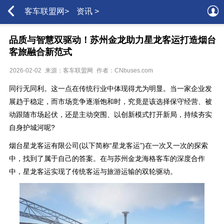
客车联盟网>
资讯 >
品质与智慧双驱动！苏州金龙助力星龙客运打造烟台
客旅融合新范式
2026-02-02
来源：客车联盟网
作者：CNbuses.com
同行无同利。这一点在传统行业中体现得尤为明显。当一家企业发
展趋于稳定，而市场竞争逐渐饱和时，究竟是该选择保守经营、被
动跟随市场起伏，还是主动突围、以创新模式打开新局，持续夯实
自身护城河呢?
烟台星龙客运有限公司(以下简称“星龙客运”)在一次又一次的探索
中，找到了属于自己的答案。在与苏州金龙海格客车的深度合作
中，星龙客运实现了传统客运与旅游运输的双轮驱动。