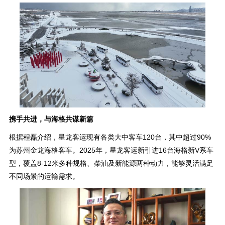
携手共进，与海格共谋新篇
根据程磊介绍，星龙客运现有各类大中客车120台，其中超过90%
为苏州金龙海格客车。2025年，星龙客运新引进16台海格新V系车
型，覆盖8-12米多种规格、柴油及新能源两种动力，能够灵活满足
不同场景的运输需求。