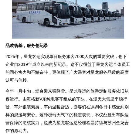
品质筑基，服务创纪录
2025年，星龙客运实现单日服务旅客7000人次的重要突破，创下
企业自2019年成立以来的新纪录。这不仅得益于星龙客运全体员工
的同心协力和不懈奋斗，更体现了广大乘客对星龙服务品质的高度
认可与信赖。
今年一月中旬，烟台迎来强降雪。星龙客运的旅游定制服务依旧从
容运行。由海格新V系纯电客车组成的车队，在漫天大雪里平稳行
驶。车外银装素裹，车内温暖舒适，游客们在凛冽冬日中感受到别
样的浪漫与安心。这种极端天气下的稳定表现，不仅凸显出车队运
营保障的硬核实力，也成为星龙客运总经理程磊持续与苏州金龙合
作的源动力。