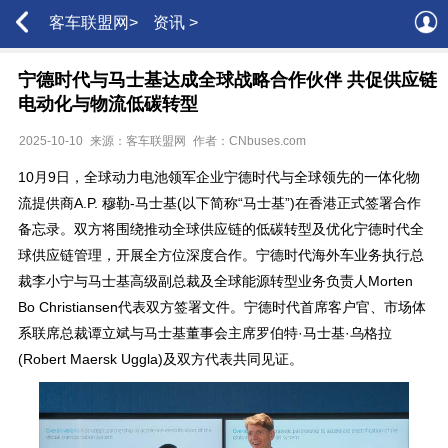
客车联盟网>
资讯 >
宁德时代与马士基达成全球战略合作伙伴 共促供应链
电动化与物流低碳转型
2025-10-10
来源：客车联盟网
作者：CNbuses.com
10月9日，全球动力电池领军企业宁德时代与全球领先的一体化物
流提供商A.P. 穆勒-马士基(以下简称“马士基”)在香港正式签署合作
备忘录。双方将围绕推动全球供应链的低碳转型及优化宁德时代全
球供应链管理，开展全方位深度合作。宁德时代海外车业务执行总
裁李小宁与马士基高级副总裁及全球能源转型业务负责人Morten
Bo Christiansen代表双方签署文件。宁德时代首席客户官、市场体
系联席总裁谭立斌与马士基董事会主席罗伯特·马士基·乌格拉
(Robert Maersk Uggla)及双方代表共同见证。