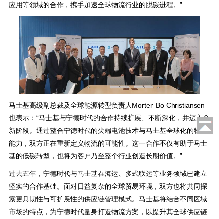
应用等领域的合作，携手加速全球物流行业的脱碳进程。”
马士基高级副总裁及全球能源转型负责人Morten Bo Christiansen
也表示：“马士基与宁德时代的合作持续扩展、不断深化，并迈入全
新阶段。通过整合宁德时代的尖端电池技术与马士基全球化的物流
能力，双方正在重新定义物流的可能性。这一合作不仅有助于马士
基的低碳转型，也将为客户乃至整个行业创造长期价值。”
过去五年，宁德时代与马士基在海运、多式联运等业务领域已建立
坚实的合作基础。面对日益复杂的全球贸易环境，双方也将共同探
索更具韧性与可扩展性的供应链管理模式。马士基将结合不同区域
市场的特点，为宁德时代量身打造物流方案，以提升其全球供应链