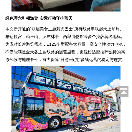
绿色理念引领游览 实际行动守护蓝天
本次新开通的“双层美食主题观光巴士”所有线路串联起天上邮局、
布达拉宫、药王山、罗布林卡、西藏博物馆等多个拉萨著名地标。
为应对长途游览需求，E12S车型配备大容量、高安全性动力电池，
不仅能满足全天各主题线路的运营里程，更轻松适应拉萨独特的高
原气候与地理条件，有力保障“日游+夜览”多线运营的稳定与连贯。