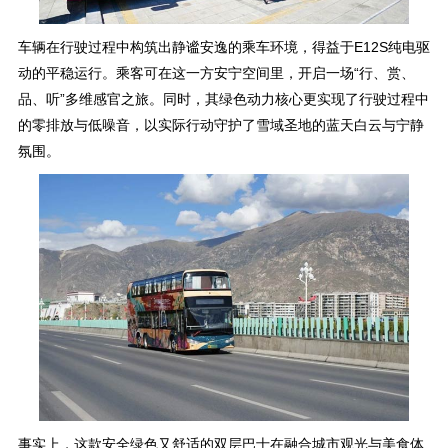
车辆在行驶过程中构筑出静谧安逸的乘车环境，得益于E12S纯电驱
动的平稳运行。乘客可在这一方安宁空间里，开启一场“行、赏、
品、听”多维感官之旅。同时，其绿色动力核心更实现了行驶过程中
的零排放与低噪音，以实际行动守护了雪域圣地的蓝天白云与宁静
氛围。
事实上，这款安全绿色又舒适的双层巴士在融合城市观光与美食体