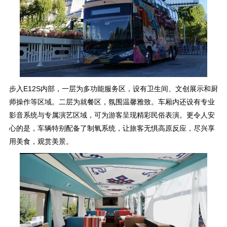
步入E12S内部，一层为多功能服务区，设有卫生间、文创展示和厨
师操作等区域。二层为就餐区，氛围温馨雅致。车厢内还设有专业
影音系统与专属演艺区域，可为游客呈现精彩民俗表演。更令人安
心的是，车辆特别配备了制氧系统，让旅客无惧高原反应，尽兴享
用美食，观赏美景。