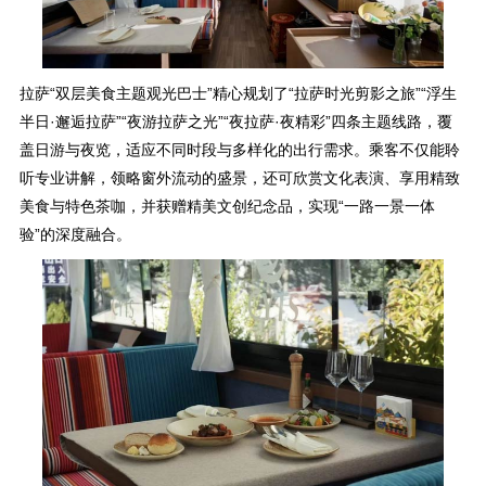
拉萨“双层美食主题观光巴士”精心规划了“拉萨时光剪影之旅”“浮生
半日·邂逅拉萨”“夜游拉萨之光”“夜拉萨·夜精彩”四条主题线路，覆
盖日游与夜览，适应不同时段与多样化的出行需求。乘客不仅能聆
听专业讲解，领略窗外流动的盛景，还可欣赏文化表演、享用精致
美食与特色茶咖，并获赠精美文创纪念品，实现“一路一景一体
验”的深度融合。