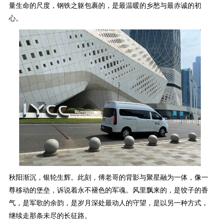
量生命的尺度，钢铁之躯包裹的，是最温暖的乡愁与最赤诚的初
心。
秋阳渐沉，银轮生辉。此刻，傅老哥的背影与聚星融为一体，像一
尊移动的堡垒，诉说着永不褪色的军魂。风里飘来的，是饺子的香
气，是军歌的余韵，是岁月深处最动人的守望，是以另一种方式，
继续走那条未尽的长征路。