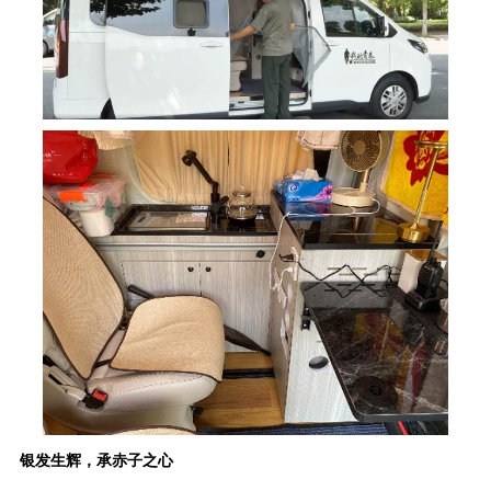
银发生辉，承赤子之心