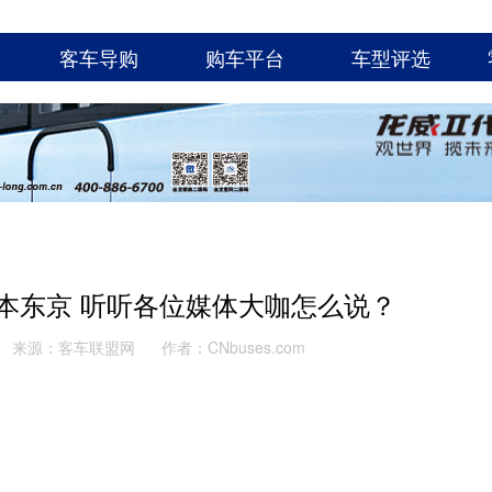
客车导购
购车平台
车型评选
本东京 听听各位媒体大咖怎么说？
来源：客车联盟网
作者：CNbuses.com