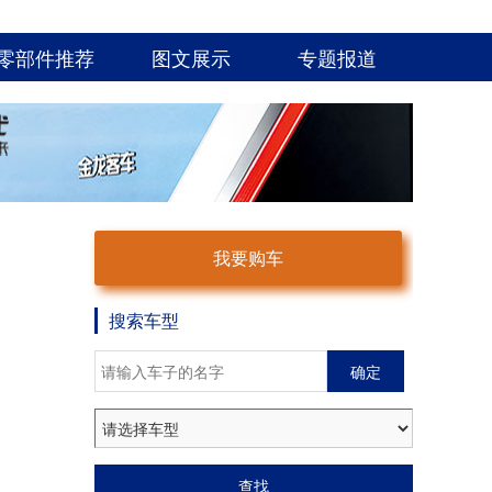
零部件推荐
图文展示
专题报道
我要购车
搜索车型
确定
查找