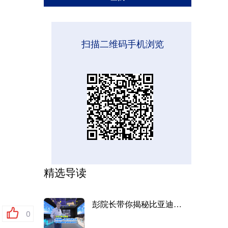
扫描二维码手机浏览
精选导读
彭院长带你揭秘比亚迪e-BUS平...
0