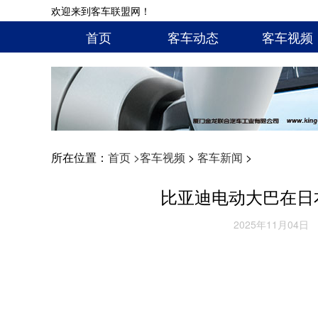
欢迎来到客车联盟网！
首页
客车动态
客车视频
所在位置：
首页 >
客车视频
>
客车新闻
>
比亚迪电动大巴在日
2025年11月04日