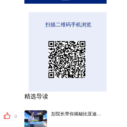
扫描二维码手机浏览
精选导读
彭院长带你揭秘比亚迪e-BUS平...
0