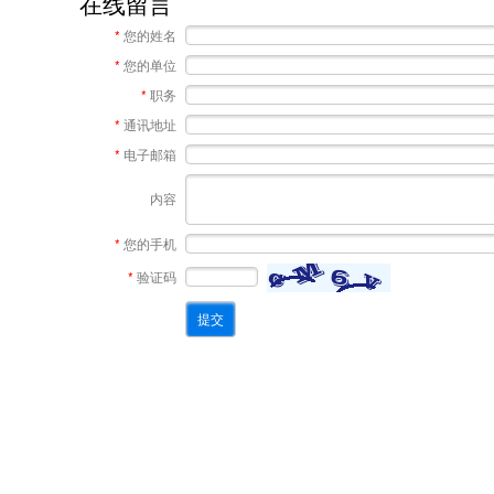
在线留言
*
您的姓名
*
您的单位
*
职务
*
通讯地址
*
电子邮箱
内容
*
您的手机
*
验证码