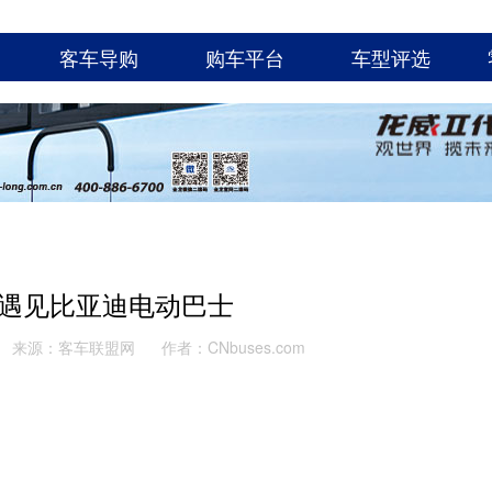
客车导购
购车平台
车型评选
遇见比亚迪电动巴士
来源：客车联盟网
作者：CNbuses.com