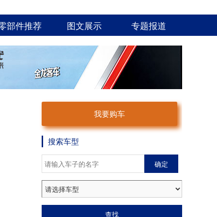
零部件推荐
图文展示
专题报道
我要购车
搜索车型
确定
查找